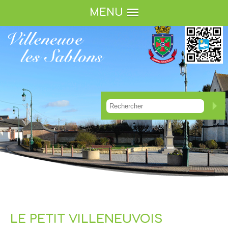
MENU
LE PETIT VILLENEUVOIS