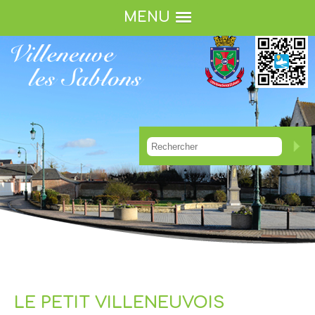
MENU
LE PETIT VILLENEUVOIS