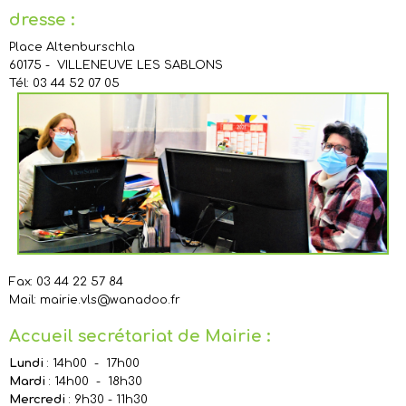
dresse :
Place Altenburschla
60175 - VILLENEUVE LES SABLONS
Tél: 03 44 52 07 05
Fax: 03 44 22 57 84
Mail: mairie.vls@wanadoo.fr
Accueil secrétariat de Mairie :
Lundi
: 14h00 - 17h00
Mardi
: 14h00 - 18h30
Mercredi
: 9h30 - 11h30