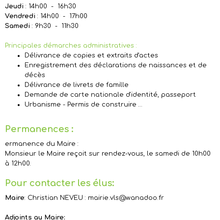
Jeudi
: 14h00 - 16h30
Vendredi
: 14h00 - 17h00
Samedi
: 9h30 - 11h30
Principales démarches administratives :
Délivrance de copies et extraits d'actes
Enregistrement des déclarations de naissances et de
décès
Délivrance de livrets de famille
Demande de carte nationale d'identité, passeport
Urbanisme - Permis de construire …
Permanences :
ermanence du Maire :
Monsieur le Maire reçoit sur rendez-vous, le samedi de 10h00
à 12h00.
Pour contacter les élus:
Maire
: Christian NEVEU : mairie.vls@wanadoo.fr
Adjoints au Maire: