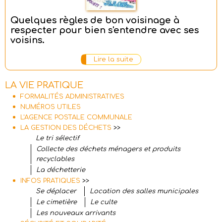
Quelques règles de bon voisinage à
respect
er
pour bien s'entendre avec ses
voisins
.
Lire la suite
LA VIE PRATIQUE
FORMALITÉS ADMINISTRATIVES
NUMÉROS UTILES
L'AGENCE POSTALE COMMUNALE
LA GESTION DES DÉCHETS
>>
Le tri sélectif
Collecte des déchets ménagers et produits
recyclables
La déchetterie
INFOS PRATIQUES
>>
Se déplacer
Location des salles municipales
Le cimetière
Le culte
Les nouveaux arrivants