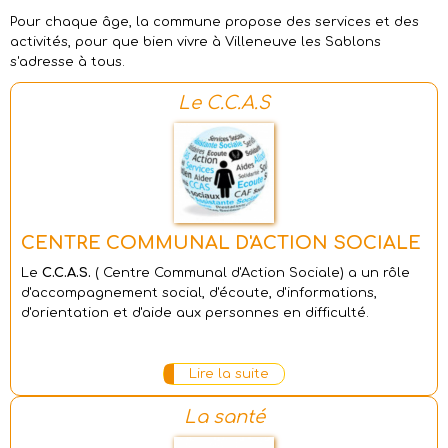
Pour chaque âge, la commune propose des services et des
activités, pour que bien vivre à Villeneuve les Sablons
s'adresse à tous.
Le C.C.A.S
CENTRE COMMUNAL D'ACTION SOCIALE
Le
C.C.A.S.
( Centre Communal d'Action Sociale) a un rôle
d'accompagnement social, d'écoute, d'informations,
d'orientation et d'aide aux personnes en difficulté.
Lire la suite
La santé