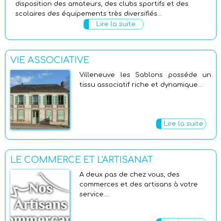
disposition des amateurs, des clubs sportifs et des
scolaires des équipements très diversifiés...
Lire la suite
VIE ASSOCIATIVE
Villeneuve les Sablons posséde un
tissu associatif riche et dynamique...
Lire la suite
LE COMMERCE ET L'ARTISANAT
A deux pas de chez vous, des
commerces et des artisans à votre
service...