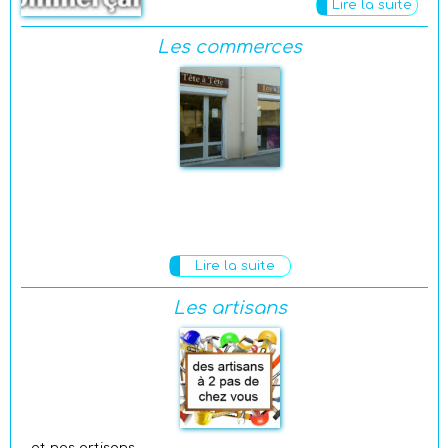
Lire la suite
Les commerces
Lire la suite
Les artisans