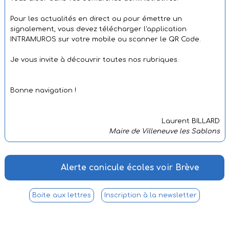
Pour les actualités en direct ou pour émettre un
signalement, vous devez télécharger l'application
INTRAMUROS sur votre mobile ou scanner le QR Code.
Je vous invite à découvrir toutes nos rubriques.
Bonne navigation !
Laurent BILLARD
Maire de Villeneuve les Sablons
Alerte canicule écoles voir Brève
Recensement Journée citoyenne
Boite aux lettres
Inscription à la newsletter
Vous allez avoir 16 ans?