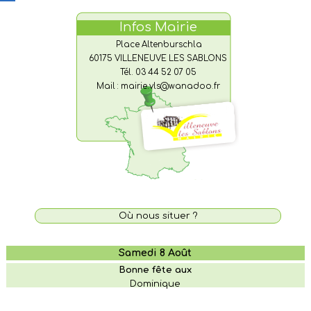
Infos Mairie
Place Altenburschla
60175 VILLENEUVE LES SABLONS
Tél. 03 44 52 07 05
Mail : mairie.vls@wanadoo.fr
Où nous situer ?
Samedi 8 Août
Bonne fête aux
Dominique