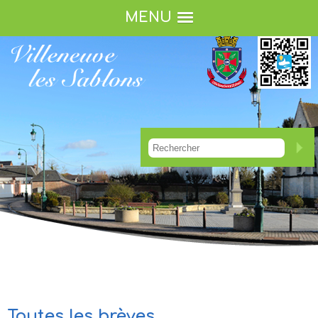
MENU
Toutes les brèves