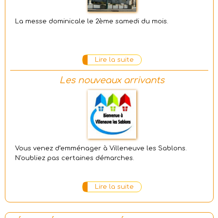
La messe dominicale le 2ème samedi du mois.
Lire la suite
Les nouveaux arrivants
Vous venez d’emménager à Villeneuve les Sablons.
N'oubliez pas certaines démarches.
Lire la suite