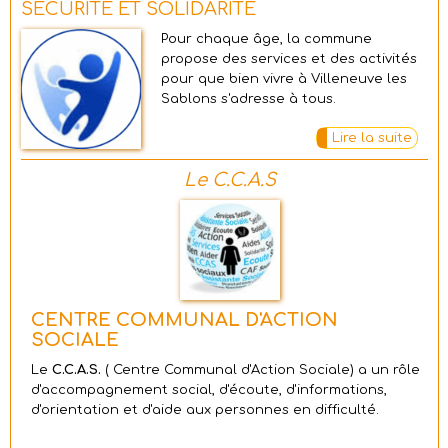
SÉCURITÉ ET SOLIDARITÉ
Pour chaque âge, la commune
propose des services et des activités
pour que bien vivre à Villeneuve les
Sablons s'adresse à tous.
Lire la suite
Le C.C.A.S
CENTRE COMMUNAL D'ACTION
SOCIALE
Le
C.C.A.S.
( Centre Communal d'Action Sociale) a un rôle
d'accompagnement social, d'écoute, d'informations,
d'orientation et d'aide aux personnes en difficulté.