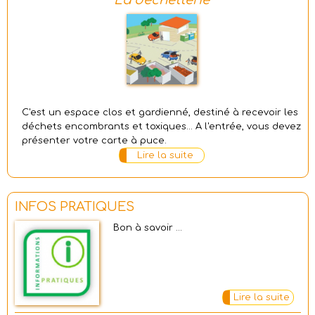
La déchetterie
C'est un espace clos et gardienné, destiné à recevoir les
déchets encombrants et toxiques... A l'entrée, vous devez
présenter votre carte à puce.
Lire la suite
INFOS PRATIQUES
Bon à savoir ...
Lire la suite