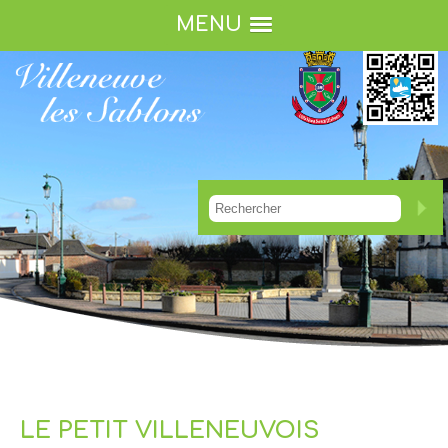
MENU
LE PETIT VILLENEUVOIS