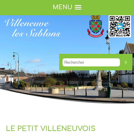
MENU
LE PETIT VILLENEUVOIS