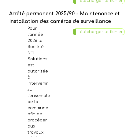
Télécharger le fichier
Arrêté permanent 2025/90 - Maintenance et
installation des caméras de surveillance
Pour
Télécharger le fichier
l'année
2026 la
Société
NTI
Solutions
est
autorisée
à
intervenir
sur
l'ensemble
de la
commune
afin de
procéder
aux
travaux