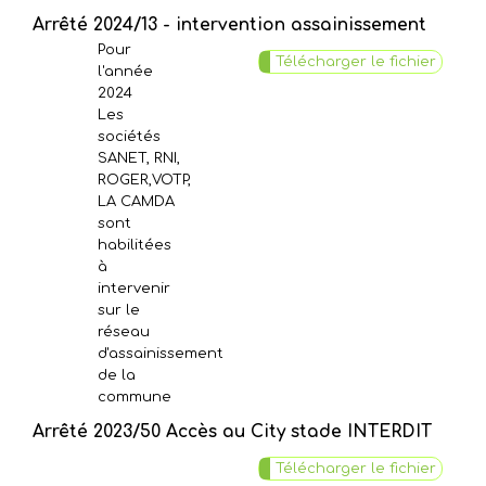
Arrêté 2024/13 - intervention assainissement
Pour
Télécharger le fichier
l'année
2024
Les
sociétés
SANET, RNI,
ROGER,VOTP,
LA CAMDA
sont
habilitées
à
intervenir
sur le
réseau
d'assainissement
de la
commune
Arrêté 2023/50 Accès au City stade INTERDIT
Télécharger le fichier