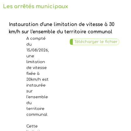
Les arrêtés municipaux
Instauration d'une limitation de vitesse à 30
km/h sur l'ensemble du territoire communal
A compté
Télécharger le fichier
du
15/08/2026,
une
limitation
de vitesse
fixée à
30km/h est
instaurée
sur
l'ensemble
du
territoire
communal
Cette