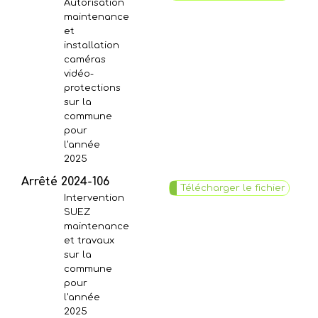
Autorisation
maintenance
et
installation
caméras
vidéo-
protections
sur la
commune
pour
l'année
2025
Arrêté 2024-106
Télécharger le fichier
Intervention
SUEZ
maintenance
et travaux
sur la
commune
pour
l'année
2025