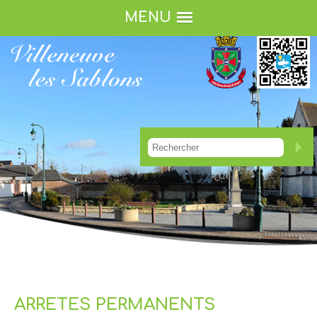
MENU
ARRETES PERMANENTS