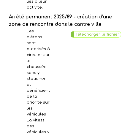
liés à leur
activité.
Arrêté permanent 2025/89 - création d'une
zone de rencontre dans le cantre ville
Les
Télécharger le fichier
piétons
sont
autorisés à
circuler sur
la
chaussée
sans y
stationer
et
bénéficient
de la
priorité sur
les
véhicules
La vitess
des
véhicules y