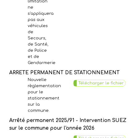
limitation
ne
s'appliquera
pas aux
véhicules
de
Secours,
de Santé,
de Police
et de
Gendarmerie
ARRETE PERMANENT DE STATIONNEMENT
Nouvelle
Télécharger le fichier
règlementation
pour le
stationnement
sur la
commune.
Arrêté permanent 2025/91 - Intervention SUEZ
sur le commune pour l'année 2026