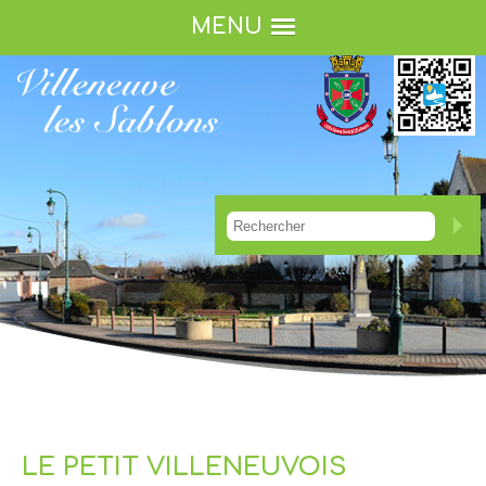
MENU
LE PETIT VILLENEUVOIS