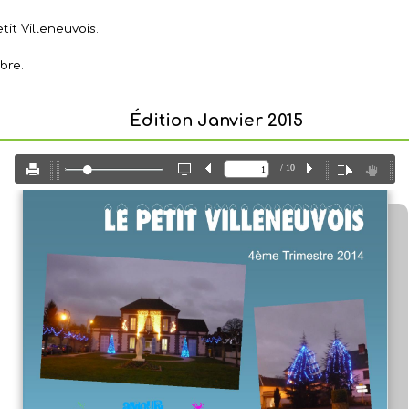
it Villeneuvois.
obre.
Édition Janvier 2015