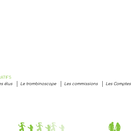
ATIFS
es élus
Le trombinoscope
Les commissions
Les Comptes