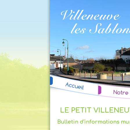
LE PETIT VILLENE
Bulletin d'informations mu