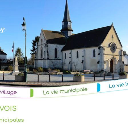
UVOIS
nicipales