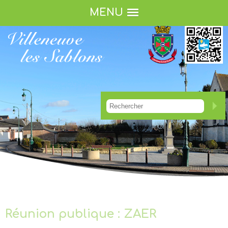
MENU
Réunion publique : ZAER